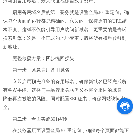
到新的备用域名，最大限度地保留数字资产。
启用备用域名后的第一要务就是设置全局
301重定向。确
保每个页面的跳转都是精确的、永久的，保持原有的URL结
构不变。这样不仅能引导用户访问新域名，更重要的是告诉
搜索引擎：这是一个正式的地址变更，请将所有权重转移到
新地址。
完整救援方案：四步挽回损失
第一步：紧急启用备用域名
立即启用预先准备的备用域名，确保新域名已经完成所
有备案手续。选择与主品牌相关联但又不完全相同的域名，
降低再次被墙的风险。同时配置
SSL证书，确保网站访问安
全。
第二步：全面实施
301跳转
在服务器层面设置全局
301重定向，确保每个页面都能正