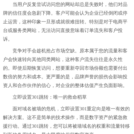
当用户反复尝试访问您的网站却总是失败时，他们对品
牌的信任度会急剧下降。客户可能会认为企业已经倒闭或停
止运营，这种印象一旦形成就很难扭转。特别是对于电商平
台或服务类网站，无法访问直接意味着订单流失和客户投
诉。
竞争对手会趁机抢占市场空缺。原本属于您的流量和客
户会快速转向其他同类网站，这种客户流失往往是永久性
的。即使后期恢复访问，想要重新夺回市场份额也需要付出
数倍的努力和成本。更严重的是，品牌声誉的损伤会影响投
资人和合作伙伴的信心，对企业的整体估值产生负面影响。
立即设置
301跳转：唯一的救命稻草
面对域名被墙的危机，立即设置
301重定向是唯一有效的
解决方案。这不是简单的技术操作，而是数字资产的紧急救
援行动。通过301跳转，您可以将被墙域名的权重和流量转移