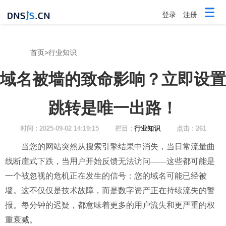
登录
注册
首页
>
行业知识
域名被墙的致命影响？立即设置
跳转是唯一出路！
时间 : 2025-09-02 14:19:15
栏目 :
行业知识
点击 : 261
当您的网站突然从搜索引擎结果中消失，当日常流量曲
线断崖式下跌，当用户开始反馈无法访问
——这些都可能是
一个被忽视的危机正在发生的信号：您的域名可能已经被
墙。这不仅仅是技术故障，而是数字资产正在持续流失的警
报。每分钟的迟疑，都意味着更多的用户流失和更严重的权
重衰减。