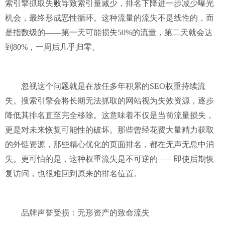
索引擎抓取失败导致索引量减少，排名下降进一步减少曝光
机会，最终形成恶性循环。这种流量的流失不是线性的，而
是指数级的——第一天可能损失50%的流量，第二天就会达
到80%，一周后几乎归零。
忽视这个问题就是在放任多年积累的
SEO权重持续流
失。搜索引擎会将长期无法抓取的网站视为失效资源，逐步
降低其排名直至完全移除。这意味着不仅是当前流量损失，
更是对未来恢复可能性的破坏。那些曾经花费大量精力获取
的外链资源，那些精心优化的页面排名，都在无声无息中消
失。更可怕的是，这种权重流失是不可逆的——即使后期恢
复访问，也很难回到原来的排名位置。
品牌声誉受损：无形资产的致命流失