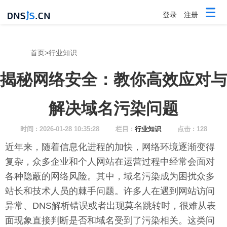
登录
注册
首页
>
行业知识
揭秘网络安全：教你高效应对与
解决域名污染问题
时间 : 2026-01-28 10:35:28
栏目 :
行业知识
点击 : 128
近年来，随着信息化进程的加快，网络环境逐渐变得
复杂，众多企业和个人网站在运营过程中经常会面对
各种隐蔽的网络风险。其中，域名污染成为困扰众多
站长和技术人员的棘手问题。许多人在遇到网站访问
异常、DNS解析错误或者出现莫名跳转时，很难从表
面现象直接判断是否和域名受到了污染相关。这类问