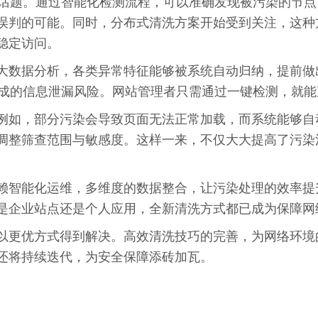
点话题。通过智能化检测流程，可以准确发现被污染的节
误判的可能。同时，分布式清洗方案开始受到关注，这种
稳定访问。
大数据分析，各类异常特征能够被系统自动归纳，提前做
造成的信息泄漏风险。网站管理者只需通过一键检测，就
例如，部分污染会导致页面无法正常加载，而系统能够自
调整筛查范围与敏感度。这样一来，不仅大大提高了污染
赖智能化运维，多维度的数据整合，让污染处理的效率提
是企业站点还是个人应用，全新清洗方式都已成为保障网
以更优方式得到解决。高效清洗技巧的完善，为网络环境
还将持续迭代，为安全保障添砖加瓦。