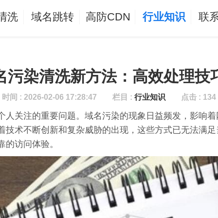
清洗
域名跳转
高防CDN
行业知识
联
名污染清洗新方法：高效处理技
时间 : 2026-02-06 17:28:47
栏目 :
行业知识
点击 : 134
个人关注的重要问题。域名污染的现象日益频发，影响着
着技术不断创新和复杂威胁的出现，这些方式已无法满足
靠的访问体验。