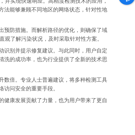
点，并实现快速响应。高精度检测技术的应用，
方法能够兼顾不同地区的网络状态，针对性地
出预防措施。而解析路径的优化，则确保了域
能直观了解污染状况，及时采取针对性方案。
动识别并提示修复建议。与此同时，用户自定
清洗的成功率，也为行业提供了全新的技术思
升数倍。专业人士普遍建议，将多种检测工具
络访问安全的重要手段。
的健康发展贡献了力量，也为用户带来了更自