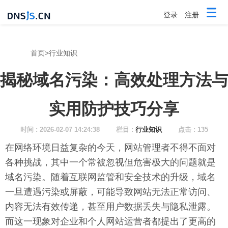
登录
注册
首页
>
行业知识
揭秘域名污染：高效处理方法与
实用防护技巧分享
时间 : 2026-02-07 14:24:38
栏目 :
行业知识
点击 : 135
在网络环境日益复杂的今天，网站管理者不得不面对
各种挑战，其中一个常被忽视但危害极大的问题就是
域名污染。随着互联网监管和安全技术的升级，域名
一旦遭遇污染或屏蔽，可能导致网站无法正常访问、
内容无法有效传递，甚至用户数据丢失与隐私泄露。
而这一现象对企业和个人网站运营者都提出了更高的