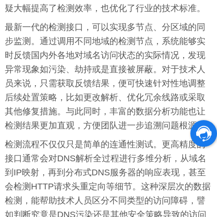
疑大幅提高了检测效率，也优化了行业的技术标准。
最新一代的检测接口，可以实现多节点、分区域的同
步监测。通过调用不同地域的检测节点，系统能够实
时反馈国内外各地对域名访问状态的实际情况，发现
异常现象如污染、劫持或是直接被屏蔽。对于技术人
员来说，只需获取反馈结果，便可快速针对性地调整
后续处置策略，比如更改解析、优化冗余线路或采取
其他修复措施。与此同时，丰富的数据分析功能也让
检测结果更加直观，方便团队进一步追溯问题根源。
检测流程不仅仅只是简单的连通性测试。更高精度的
接口通常会对DNS解析全过程进行多维分析，从域名
到IP映射，再到分布式DNS服务器的响应表现，甚至
会检测HTTP请求头重定向等细节。这种深层次的数据
检测，能帮助技术人员区分不同类型的访问障碍，譬
如判断究竟是DNS污染还是其他安全策略导致的访问