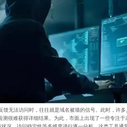
反馈无法访问时，往往就是域名被墙的信号。此时，许多
ng检测很难获得详细结果。为此，市面上出现了一些专注
析状况、访问稳定性等多维度进行逐一分析。这类工具通常