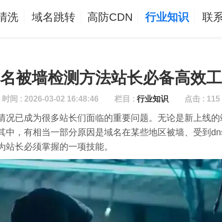
清洗
域名跳转
高防CDN
行业知识
联
名被墙检测方法站长必备高效工
时间 : 2026-03-02 16:48:46
栏目 :
行业知识
点击 : 115
情况已成为很多站长们面临的重要问题。无论是新上线的
其中，有相当一部分原因是域名在某些地区被墙、受到dn
为站长必须掌握的一项技能。