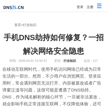
登录
注册
首页
>
行业知识
手机DNS劫持如何修复？一招
解决网络安全隐患
时间 : 2026-04-01 15:50:43
栏目 :
行业知识
点击 : 117
在移动互联网时代，使用手机访问网络已经成为日常
生活的一部分。然而，不少用户在浏览网页、登录应
用时，常会遇到网页无法打开、内容被篡改或者广告
弹窗泛滥等问题，这很可能是遭遇了DNS劫持。
DNS，作为域名解析的核心环节，一旦被非法篡改，
就会影响手机正常连接互联网，不仅降低体验，还可