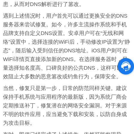
患，从而对DNS解析进行了篡改。
遇到上述情况时，用户首先可以通过更换安全的DNS
服务器来尝试修复。如今，许多主流操作系统和手机
品牌支持自定义DNS设置。安卓用户可在“无线和网
络”设置中，选择连接的WiFi后，手动修改IP设置为“静
态”，随后输入受到信任的DNS地址。iOS用户则可在
WiFi详情页直接添加新的DNS。在选择服务器时，尽
量选择知名度高、口碑良好的公共DNS，这样可以有
效阻止大多数的恶意篡改或钓鱼行为，保障安全。
当然，修复只是第一步，日常的防范同样关键。建议
保持手机系统与应用程序的最新版，因为系统厂商会
定期推送补丁，修复潜在的网络安全漏洞。对于来源
不明的软件应用，应当避免下载和安装，以防自身成
为攻击目标。