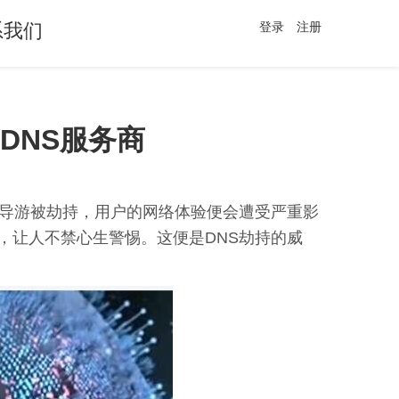
系我们
登录
注册
DNS服务商
位导游被劫持，用户的网络体验便会遭受严重影
，让人不禁心生警惕。这便是DNS劫持的威