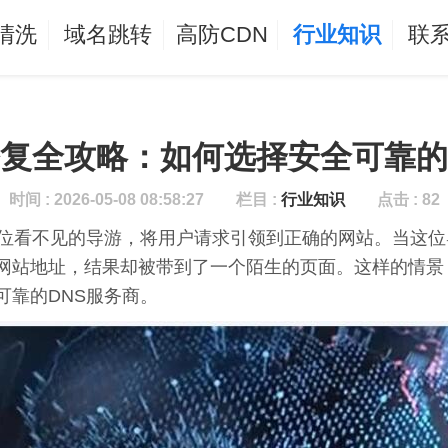
清洗
域名跳转
高防CDN
行业知识
联
修复全攻略：如何选择安全可靠的
时间 : 2026-05-08 08:58:27
栏目 :
行业知识
点击 : 82
一位看不见的导游，将用户请求引领到正确的网站。当这
网站地址，结果却被带到了一个陌生的页面。这样的情景
可靠的DNS服务商。