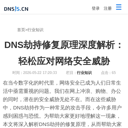
登录
注册
首页
>
行业知识
DNS劫持修复原理深度解析：
轻松应对网络安全威胁
时间 : 2026-05-22 17:20:33
栏目 :
行业知识
点击 : 65
在当今数字化的时代里，网络安全已成为人们日常生
活中亟需重视的问题。我们在网上冲浪、购物、办公
的同时，潜在的安全威胁无处不在。而在这些威胁
中，DNS劫持作为一种常见的攻击手段，令许多用户
感到困惑与恐慌。为帮助大家更好地理解这一现象，
本文将深入解析DNS劫持的修复原理，从而帮助大家