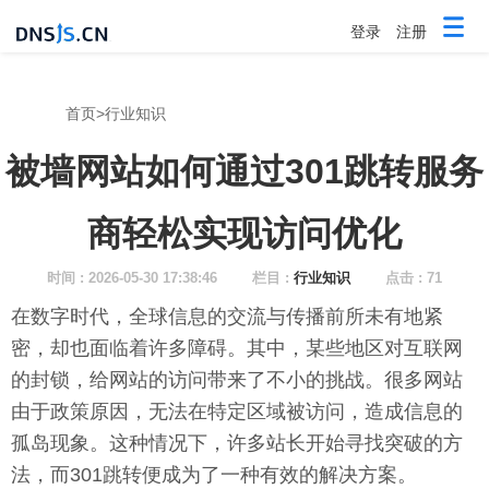
登录
注册
首页
>
行业知识
被墙网站如何通过301跳转服务
商轻松实现访问优化
时间 : 2026-05-30 17:38:46
栏目 :
行业知识
点击 : 71
在数字时代，全球信息的交流与传播前所未有地紧
密，却也面临着许多障碍。其中，某些地区对互联网
的封锁，给网站的访问带来了不小的挑战。很多网站
由于政策原因，无法在特定区域被访问，造成信息的
孤岛现象。这种情况下，许多站长开始寻找突破的方
法，而301跳转便成为了一种有效的解决方案。