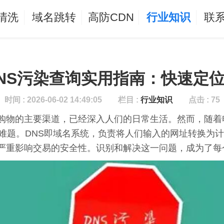
清洗
域名跳转
高防CDN
行业知识
联
NS污染查询实用指南：快速定
时间 : 2026-06-02 14:49:05
栏目 :
行业知识
点击 : 75
购物的主要渠道，已经深入人们的日常生活。然而，随着
难题。DNS即域名系统，负责将人们输入的网址转换为计
严重影响交易的安全性。识别和解决这一问题，成为了每