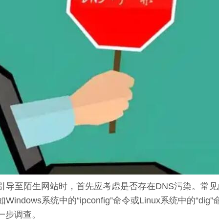
引导至陌生网站时，首先应考虑是否存在DNS污染。常
ows系统中的“ipconfig”命令或Linux系统中的“
一步调查。