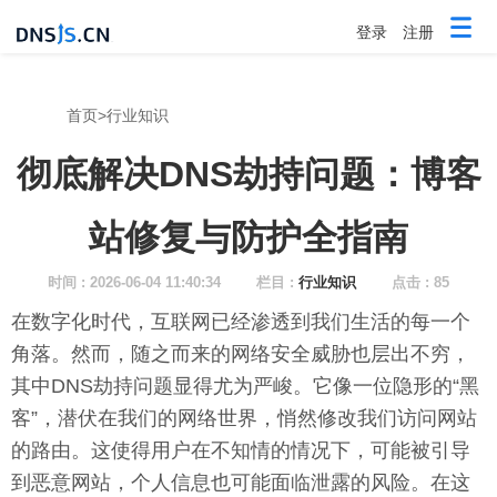
登录
注册
首页
>
行业知识
彻底解决DNS劫持问题：博客
站修复与防护全指南
时间 : 2026-06-04 11:40:34
栏目 :
行业知识
点击 : 85
在数字化时代，互联网已经渗透到我们生活的每一个
角落。然而，随之而来的网络安全威胁也层出不穷，
其中DNS劫持问题显得尤为严峻。它像一位隐形的“黑
客”，潜伏在我们的网络世界，悄然修改我们访问网站
的路由。这使得用户在不知情的情况下，可能被引导
到恶意网站，个人信息也可能面临泄露的风险。在这