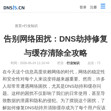
登录
注册
首页
>
行业知识
告别网络困扰：DNS劫持修复
与缓存清除全攻略
时间 : 2026-06-24 11:10:44
栏目 :
行业知识
点击 : 73
在今天这个信息高度依赖网络的时代，网络的稳定性
和安全性对每个人来说变得越来越重要。然而，许多
人却常常遭遇网络困扰，尤其是DNS劫持和缓存问
题。这样的困扰不仅影响了我们的日常使用，甚至导
致数据的泄露和隐私的侵犯。为了摆脱这个困扰，了
解如何修复DNS劫持并清除缓存成为了每个用户应该