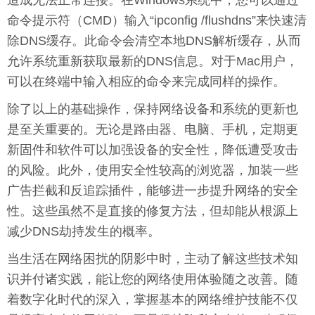
造成无法正常连接。在Windows系统中，您可以通过
命令提示符（CMD）输入“ipconfig /flushdns”来快速清
除DNS缓存。此命令会清空本地DNS解析缓存，从而
允许系统重新获取最新的DNS信息。对于Mac用户，
可以在终端中输入相应的命令来完成同样的操作。
除了以上的基础操作，保持网络设备和系统的更新也
是至关重要的。无论是路由器、电脑、手机，定期更
新固件和软件可以加强设备的安全性，降低遭受攻击
的风险。此外，使用安全性较高的浏览器，加装一些
广告拦截和反追踪插件，能够进一步提升网络的安全
性。这些虽然不是直接的修复方法，但却能从根源上
减少DNS劫持发生的概率。
当生活在网络困扰的阴影中时，主动了解这些技术知
识并付诸实践，能让您的网络使用体验随之改善。随
着数字化时代的深入，掌握基本的网络维护技能不仅