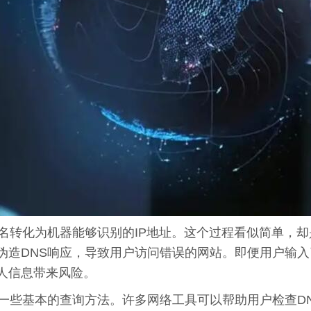
名转化为机器能够识别的IP地址。这个过程看似简单，却
伪造DNS响应，导致用户访问错误的网站。即便用户输入
人信息带来风险。
握一些基本的查询方法。许多网络工具可以帮助用户检查D