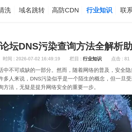
清洗
域名跳转
高防CDN
行业知识
联
论坛DNS污染查询方法全解析
时间 : 2026-07-02 16:49:19
栏目 :
行业知识
点击 : 81
活中不可或缺的一部分。然而，随着网络的普及，安全隐
许多人来说，DNS污染似乎是一个陌生的概念，但一旦
询方法，无疑是提升网络安全的重要一步。