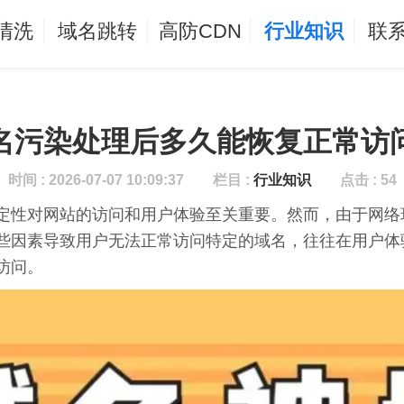
清洗
域名跳转
高防CDN
行业知识
联
名污染处理后多久能恢复正常访
时间 : 2026-07-07 10:09:37
栏目 :
行业知识
点击 : 54
定性对网站的访问和用户体验至关重要。然而，由于网络
些因素导致用户无法正常访问特定的域名，往往在用户体
访问。