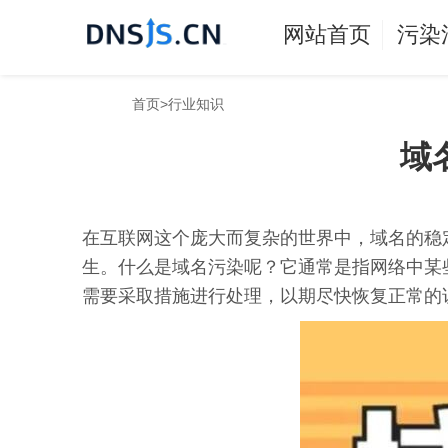
网站首页
污染
首页
>
行业知识
域
在互联网这个庞大而复杂的世界中，域名的稳
生。什么是域名污染呢？它通常是指网络中某
需要采取措施进行处理，以期尽快恢复正常的