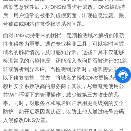
感染恶意软件后，对DNS设置进行篡改。DNS被劫持
后，用户通常会被带到虚假页面，出现信息泄露、账
号被盗或网站信誉受损等系列问题。
面对DNS劫持带来的困扰，定期检测域名解析的准确
性变得极为重要。通过专业检测工具，可以实时掌握
域名的解析情况，及时感知异常。这些工具不仅能够
检测常见的污染情况，还能深入查询是否被进行301跳
转或解析到异常IP。当检测到异常时，通常需要进行
以下修复措施：首先，将域名的授权DNS更换为受信
赖且安全系数较高的服务商；其次，尽量避免使用公
共WiFi环境下的管理操作，减少被第三方攻击的几
率。同时，对服务器和域名账户启用更高级别的安全
防护，如开启双因素认证，以防止他人通过账号密码
入侵修改DNS设置。