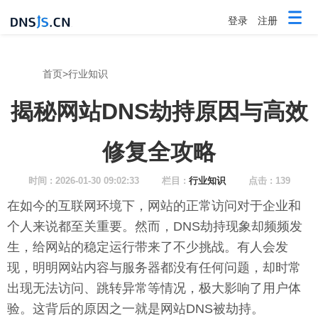
登录
注册
首页
>
行业知识
揭秘网站DNS劫持原因与高效
修复全攻略
时间 : 2026-01-30 09:02:33
栏目 :
行业知识
点击 : 139
在如今的互联网环境下，网站的正常访问对于企业和
个人来说都至关重要。然而，DNS劫持现象却频频发
生，给网站的稳定运行带来了不少挑战。有人会发
现，明明网站内容与服务器都没有任何问题，却时常
出现无法访问、跳转异常等情况，极大影响了用户体
验。这背后的原因之一就是网站DNS被劫持。