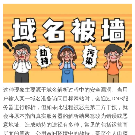
这种现象主要源于域名解析过程中的安全漏洞。当用
户输入某一域名准备访问目标网站时，会通过DNS服
务器进行解析，但如果此过程被恶意第三方干预，就
会将原本指向真实服务器的解析结果篡改为错误或恶
意地址。造成劫持的途径有多种，常见的包括运营商
层面的篡改、公用WiFi环境中的劫持，甚至个人电脑