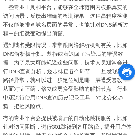
一些专业工具和平台，能够在全球范围内模拟真实的
访问场景，反馈出准确的检测结果。这种高精度检测
不仅能够排查域名层面的异常，也能针对DNS解析过
程中的细微变动提出预警。
遇到域名受限情况，常常跟网络解析机制有关，比如
DNS解析被干扰、劫持或者返回了污染后的错误数
据。为了最大可能规避这些问题，技术人员通常会进
行DNS查询分析，逐步排查各个环节。一旦发现解析
路径异常，就可以进一步定位到是哪一层遭受篡改，
从而对症下药，修复或更换受影响的解析节点。行业
中还流行使用DNS查询历史记录工具，对比变化趋
势，把控风险点。
有的专业平台会提供被墙后的自动化跳转服务，比如
针对访问阻断，进行301跳转到备用路径，提升用户体