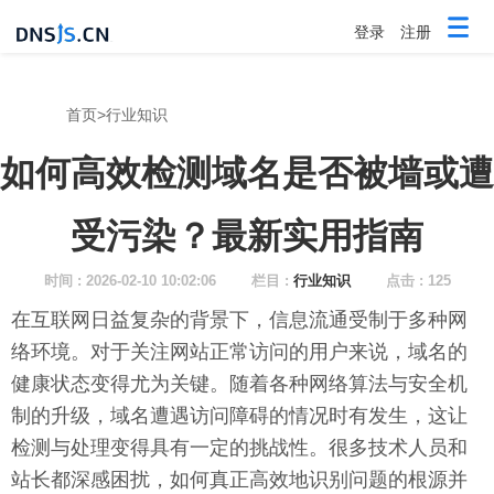
登录
注册
首页
>
行业知识
如何高效检测域名是否被墙或遭
受污染？最新实用指南
时间 : 2026-02-10 10:02:06
栏目 :
行业知识
点击 : 125
在互联网日益复杂的背景下，信息流通受制于多种网
络环境。对于关注网站正常访问的用户来说，域名的
健康状态变得尤为关键。随着各种网络算法与安全机
制的升级，域名遭遇访问障碍的情况时有发生，这让
检测与处理变得具有一定的挑战性。很多技术人员和
站长都深感困扰，如何真正高效地识别问题的根源并