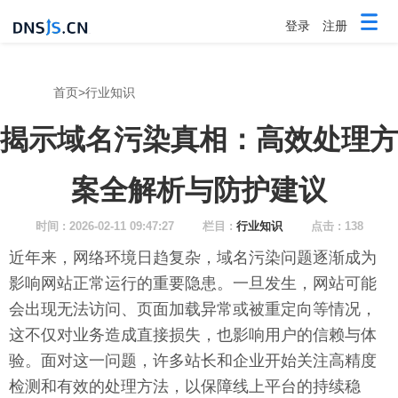
登录
注册
首页
>
行业知识
揭示域名污染真相：高效处理方
案全解析与防护建议
时间 : 2026-02-11 09:47:27
栏目 :
行业知识
点击 : 138
近年来，网络环境日趋复杂，域名污染问题逐渐成为
影响网站正常运行的重要隐患。一旦发生，网站可能
会出现无法访问、页面加载异常或被重定向等情况，
这不仅对业务造成直接损失，也影响用户的信赖与体
验。面对这一问题，许多站长和企业开始关注高精度
检测和有效的处理方法，以保障线上平台的持续稳