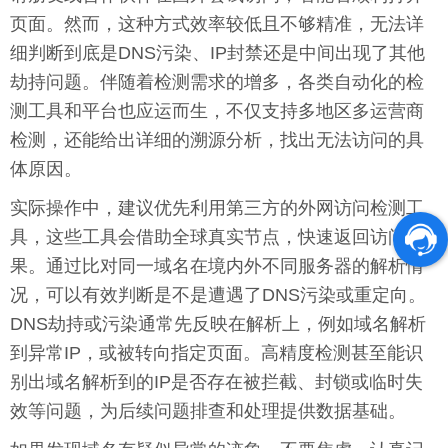
页面。然而，这种方式效率较低且不够精准，无法详
细判断到底是DNS污染、IP封禁还是中间出现了其他
劫持问题。伴随着检测需求的增多，各类自动化的检
测工具和平台也应运而生，不仅支持多地区多运营商
检测，还能给出详细的溯源分析，找出无法访问的具
体原因。
实际操作中，建议优先利用第三方的外网访问检测工
具，这些工具会借助全球真实节点，快速返回访问结
果。通过比对同一域名在境内外不同服务器的解析情
况，可以有效判断是不是遭遇了DNS污染或重定向。
DNS劫持或污染通常先反映在解析上，例如域名解析
到异常IP，或被转向指定页面。高精度检测甚至能识
别出域名解析到的IP是否存在被拦截、封锁或临时失
效等问题，为后续问题排查和处理提供数据基础。