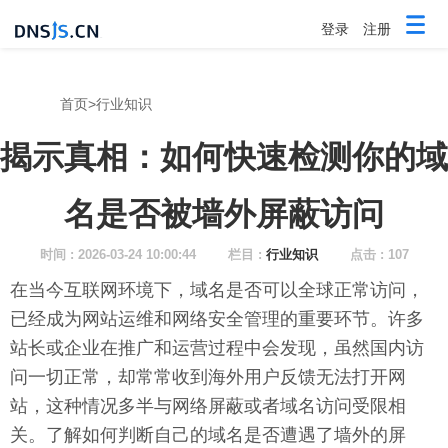
登录
注册
首页
>
行业知识
揭示真相：如何快速检测你的域
名是否被墙外屏蔽访问
时间 : 2026-03-24 10:00:44
栏目 :
行业知识
点击 : 107
在当今互联网环境下，域名是否可以全球正常访问，
已经成为网站运维和网络安全管理的重要环节。许多
站长或企业在推广和运营过程中会发现，虽然国内访
问一切正常，却常常收到海外用户反馈无法打开网
站，这种情况多半与网络屏蔽或者域名访问受限相
关。了解如何判断自己的域名是否遭遇了墙外的屏